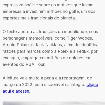
ter
expressiva análise sobre os motivos que levam
empresas a investirem milhões no golfe, um dos
tsApp
esportes mais tradicionais do planeta.
artilhar
O texto aborda as tradições da modalidade, seus
personagens memoráveis, como Tiger Woods,
Arnold Palmer e Jack Nicklaus, além de identificar
razões para marcas como a Rolex e a FedEx, por
exemplo, empregarem milhões de dólares em
eventos do PGA Tour.
A leitura vale muito a pena e a reportagem, de
março de 2022, está disponível na íntegra:
clique
aqui e acesse
.