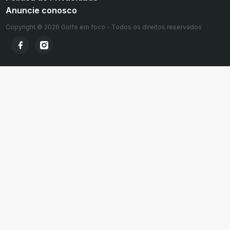
Anuncie conosco
Copyright © 2026 Golfe em foco - Todos os direitos reservados