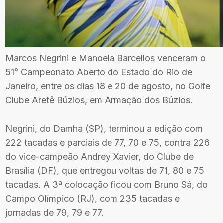
Marcos Negrini e Manoela Barcellos venceram o
51° Campeonato Aberto do Estado do Rio de
Janeiro, entre os dias 18 e 20 de agosto, no Golfe
Clube Aretê Búzios, em Armação dos Búzios.
Negrini, do Damha (SP), terminou a edição com
222 tacadas e parciais de 77, 70 e 75, contra 226
do vice-campeão Andrey Xavier, do Clube de
Brasília (DF), que entregou voltas de 71, 80 e 75
tacadas. A 3ª colocação ficou com Bruno Sá, do
Campo Olímpico (RJ), com 235 tacadas e
jornadas de 79, 79 e 77.