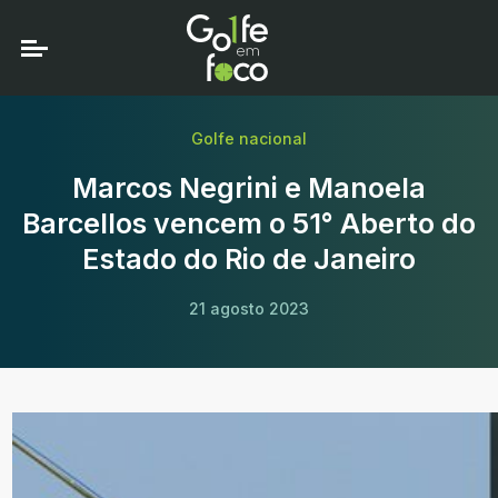
Golfe nacional
Marcos Negrini e Manoela
Barcellos vencem o 51° Aberto do
Estado do Rio de Janeiro
21 agosto 2023
ebook