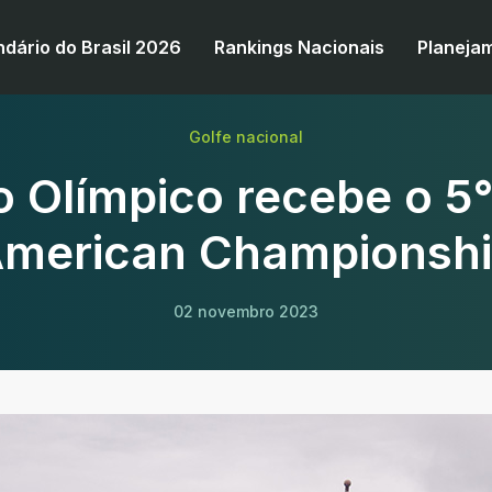
ndário do Brasil 2026
Rankings Nacionais
Planeja
Golfe nacional
 Olímpico recebe o 5°
merican Championsh
02 novembro 2023