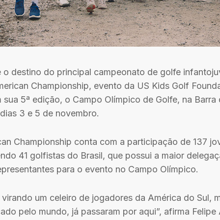
é o destino do principal campeonato de golfe infantoju
merican Championship, evento da US Kids Golf Foundat
m sua 5ª edição, o Campo Olímpico de Golfe, na Barra 
s dias 3 e 5 de novembro.
can Championship conta com a participação de 137 j
ndo 41 golfistas do Brasil, que possui a maior delegaç
epresentantes para o evento no Campo Olímpico.
á virando um celeiro de jogadores da América do Sul, 
ado pelo mundo, já passaram por aqui”, afirma Felipe