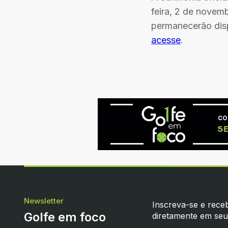
feira, 2 de novem
permanecerão disp
acesse
.
Newsletter
Inscreva-se e receb
Golfe em foco
diretamente em seu