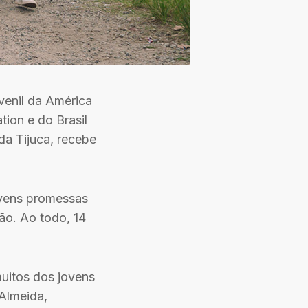
venil da América
ion e do Brasil
da Tijuca, recebe
ovens promessas
ão. Ao todo, 14
muitos dos jovens
 Almeida,