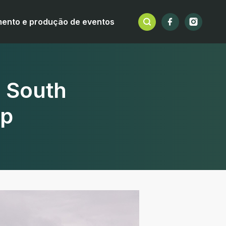
mento e produção de eventos
 South
ip