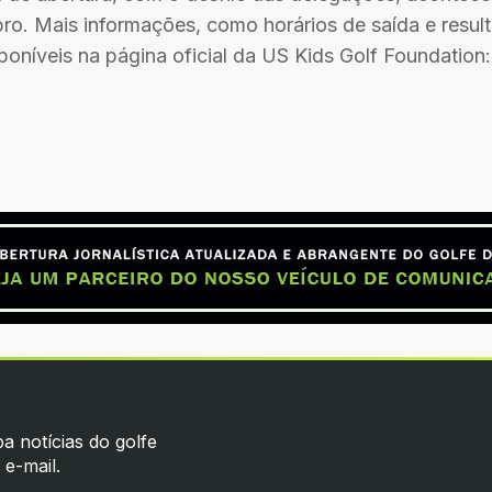
bro. Mais informações, como horários de saída e resul
oníveis na página oficial da US Kids Golf Foundation
a notícias do golfe
 e-mail.