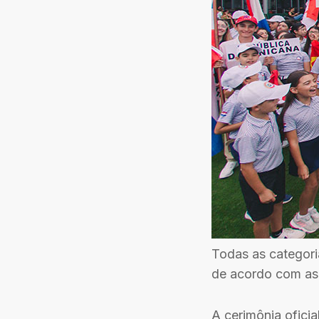
Todas as categori
de acordo com as 
A cerimônia ofici