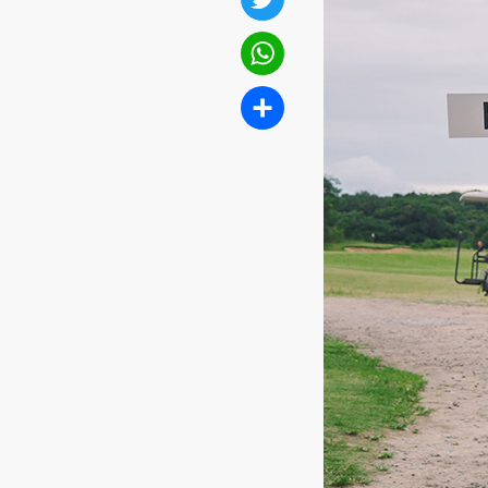
Twitter
WhatsApp
Compartilhar