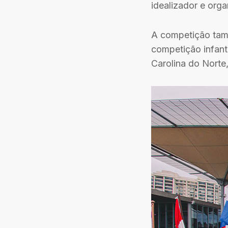
idealizador e orga
A competição tamb
competição infant
Carolina do Norte