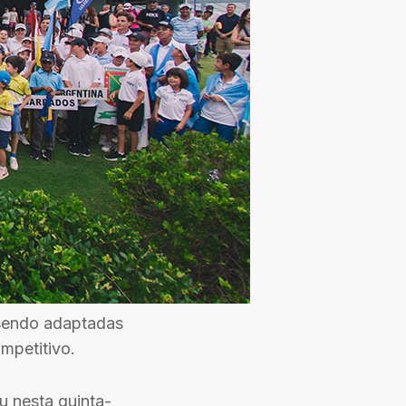
 sendo adaptadas
mpetitivo.
u nesta quinta-