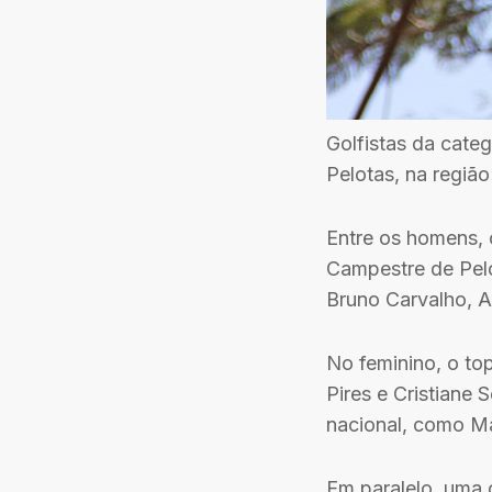
Golfistas da cate
Pelotas, na regiã
Entre os homens, o
Campestre de Pelo
Bruno Carvalho, A
No feminino, o to
Pires e Cristiane 
nacional, como Ma
Em paralelo, uma 