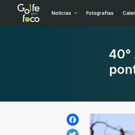
Notícias
Fotografias
Cale
40° 
pont
Facebook