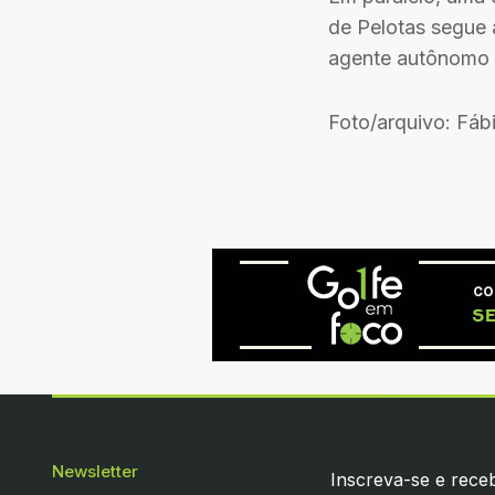
de Pelotas segue 
agente autônomo 
Foto/arquivo: Fáb
Newsletter
Inscreva-se e receb