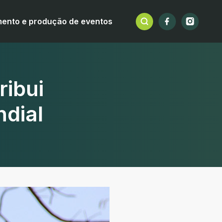
mento e produção de eventos
ribui
ndial