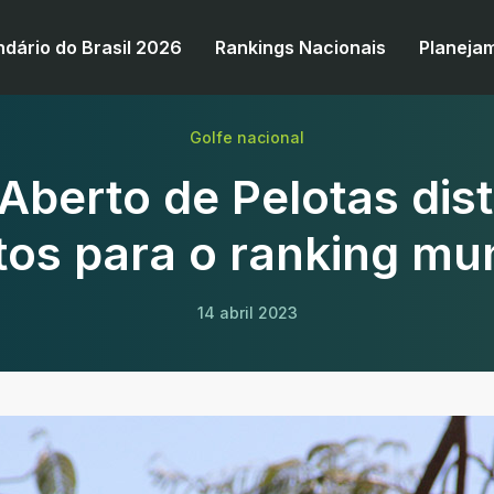
ndário do Brasil 2026
Rankings Nacionais
Planeja
Golfe nacional
Aberto de Pelotas dist
os para o ranking mu
14 abril 2023